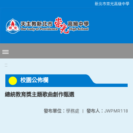
移至網頁之主要內容區位置
新北市崇光高級中學
:::
校園公佈欄
總統教育獎主題歌曲創作甄選
發布單位：
學務處
|
發布人：
JWPMR118