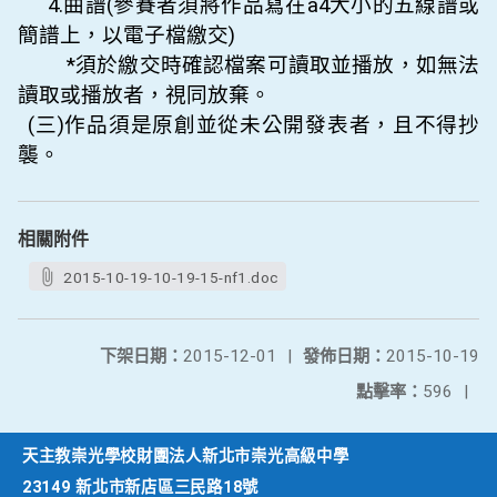
4.
曲譜(參賽者須將作品寫在a4大小的五線譜或
簡譜上，以電子檔繳交)
*
須於繳交時確認檔案可讀取並播放，如無法
讀取或播放者，視同放棄。
(
三)作品須是原創並從未公開發表者，且不得抄
襲。
相關附件
2015-10-19-10-19-15-nf1.doc
下架日期：
2015-12-01
|
發佈日期：
2015-10-19
點擊率：
596
|
天主教崇光學校財團法人新北市崇光高級中學
23149 新北市新店區三民路18號