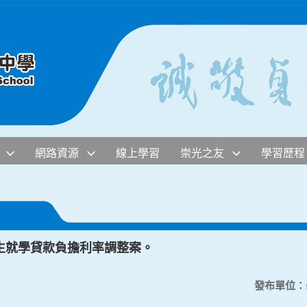
網路資源
線上學習
崇光之友
學習歷程
生就學貸款負擔利率調整案。
發布單位：