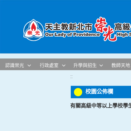
移至網頁之主要內容區位置
認識崇光
行政處室
升學與招生
教師天地
:::
校園公佈欄
有關高級中等以上學校學