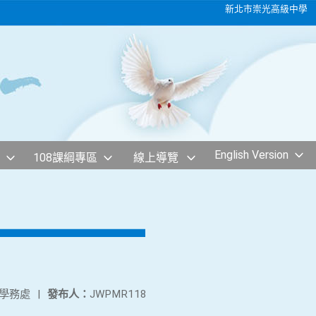
新北市崇光高級中學
English Version
108課綱專區
線上導覽
學務處
|
發布人：
JWPMR118