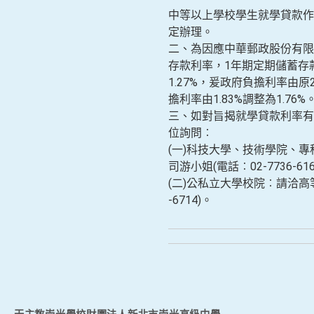
中等以上學校學生就學貸款作
定辦理。
二、為因應中華郵政股份有限公
存款利率，1年期定期儲蓄存款
1.27%，爰政府負擔利率由原2
擔利率由1.83%調整為1.76%
三、如對旨揭就學貸款利率有
位詢問︰
(一)科技大學、技術學院、
司游小姐(電話︰02-7736-616
(二)公私立大學校院︰請洽高等
-6714)。