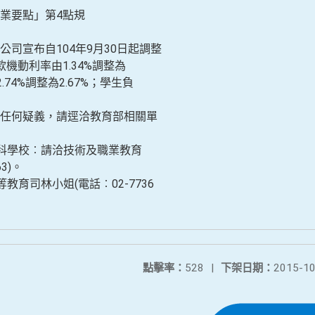
業要點」第4點規
司宣布自104年9月30日起調整
機動利率由1.34%調整為
.74%調整為2.67%；學生負
。
任何疑義，請逕洽教育部相關單
專科學校︰請洽技術及職業教育
3)。
教育司林小姐(電話︰02-7736
點擊率：
528
|
下架日期：
2015-10