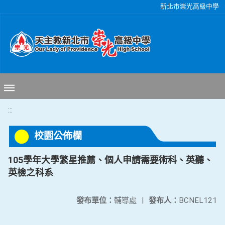
移至網頁之主要內容區位置
新北市崇光高級中學
:::
校園公佈欄
105學年大學繁星推薦、個人申請需要術科、英聽、
英檢之科系
發布單位：
輔導處
|
發布人：
BCNEL121