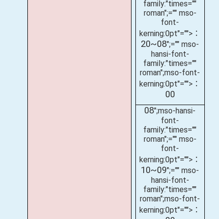
family:"times=""
roman";="" mso-
font-
kerning:0pt"="">：
20~08
";="" mso-
hansi-font-
family:"times=""
roman";mso-font-
kerning:0pt"="">：
00
08
";mso-hansi-
font-
family:"times=""
roman";="" mso-
font-
kerning:0pt"="">：
10~09
";="" mso-
hansi-font-
family:"times=""
roman";mso-font-
kerning:0pt"="">：