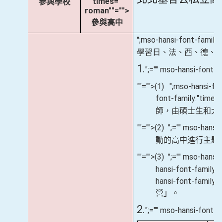
"times=""
參與學校
roman""="">
參與高中
";mso-hansi-font-fa
學習日、法、西、德、
1.
";="" mso-hansi-font
""="">(1)
";mso-hansi-f
font-family:
師，由碩士生和大
""="">(2)
";="" mso-ha
動的高中進行主題
""="">(3)
";="" mso-han
hansi-font-fam
hansi-font-fam
營」。
2.
";="" mso-hansi-font