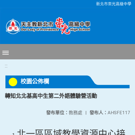
移至網頁之主要內容區位置
新北市崇光高級中學
:::
校園公佈欄
轉知北北基高中生第二外語體驗營活動
發布單位：
教務處
|
發布人：
AHSFE117
北一區區域教學資源中心接