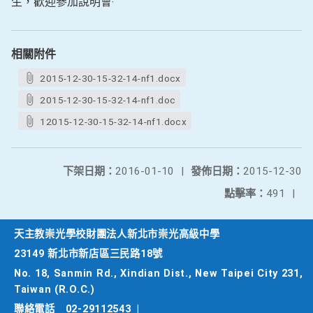
生，歡迎參加說明會‧
相關附件
2015-12-30-15-32-14-nf1.docx
2015-12-30-15-32-14-nf1.doc
12015-12-30-15-32-14-nf1.docx
下架日期：
2016-01-10
|
發佈日期：
2015-12-30
點擊率：
491
|
天主教崇光學校財團法人新北市崇光高級中學
23149 新北市新店區三民路18號
No. 18, Sanmin Rd., Xindian Dist., New Taipei City 231,
Taiwan (R.O.C.)
聯絡電話
02-29112543
|