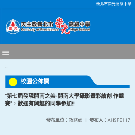
移至網頁之主要內容區位置
新北市崇光高級中學
:::
校園公佈欄
"第七屆發現開南之美-開南大學攝影暨彩繪創 作競
賽"，歡迎有興趣的同學參加!!
發布單位：
教務處
|
發布人：
AHSFE117