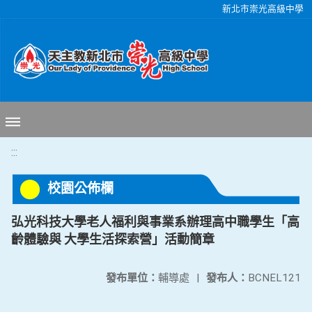
移至網頁之主要內容區位置
新北市崇光高級中學
:::
校園公佈欄
弘光科技大學老人福利與事業系辦理高中職學生「高
齡體驗與 大學生活探索營」活動簡章
發布單位：
輔導處
|
發布人：
BCNEL121