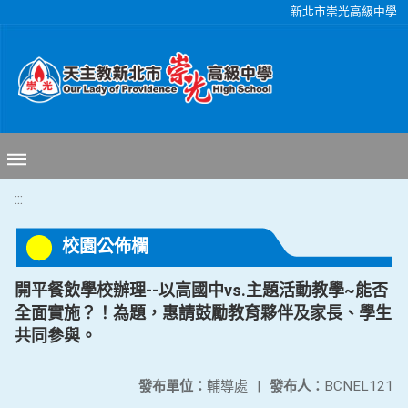
移至網頁之主要內容區位置
新北市崇光高級中學
:::
校園公佈欄
開平餐飲學校辦理--以高國中vs.主題活動教學~能否
全面實施？！為題，惠請鼓勵教育夥伴及家長、學生
共同參與。
發布單位：
輔導處
|
發布人：
BCNEL121