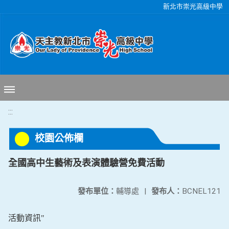
移至網頁之主要內容區位置
新北市崇光高級中學
:::
校園公佈欄
全國高中生藝術及表演體驗營免費活動
發布單位：
輔導處
|
發布人：
BCNEL121
活動資訊"