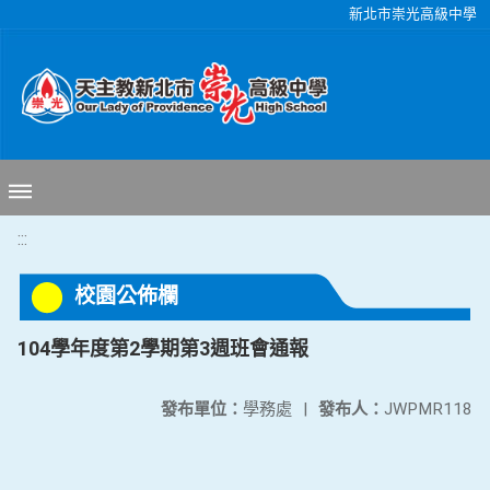
移至網頁之主要內容區位置
新北市崇光高級中學
:::
校園公佈欄
104學年度第2學期第3週班會通報
發布單位：
學務處
|
發布人：
JWPMR118