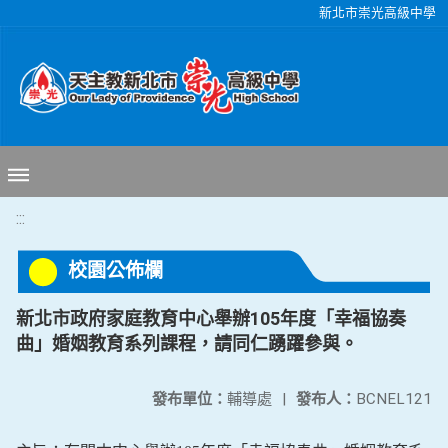
移至網頁之主要內容區位置
新北市崇光高級中學
:::
校園公佈欄
新北市政府家庭教育中心舉辦105年度「幸福協奏
曲」婚姻教育系列課程，請同仁踴躍參與。
發布單位：
輔導處
|
發布人：
BCNEL121