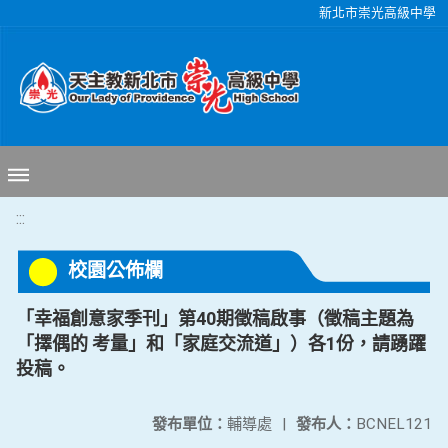
移至網頁之主要內容區位置
新北市崇光高級中學
:::
校園公佈欄
「幸福創意家季刊」第40期徵稿啟事（徵稿主題為
「擇偶的 考量」和「家庭交流道」）各1份，請踴躍
投稿。
發布單位：
輔導處
|
發布人：
BCNEL121