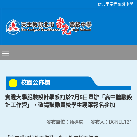
移至網頁之主要內容區位置
新北市崇光高級中學
:::
校園公佈欄
實踐大學服裝設計學系訂於7月5日舉辦「高中體驗設
計工作營」，敬請鼓勵貴校學生踴躍報名參加
發布單位：
輔導處
|
發布人：
BCNEL121