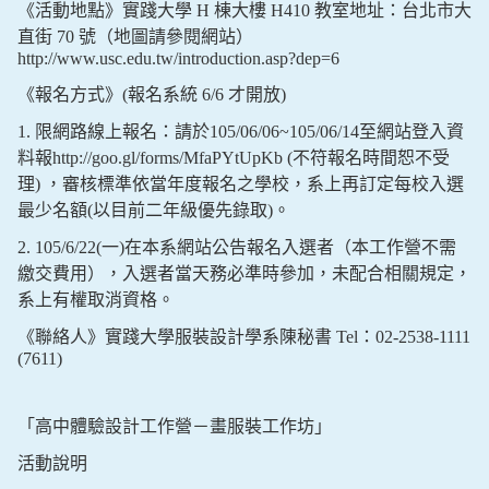
《活動地點》實踐大學 H 棟大樓 H410 教室地址：台北市大
直街 70 號（地圖請參閱網站）
http://www.usc.edu.tw/introduction.asp?dep=6
《報名方式》(報名系統 6/6 才開放)
1. 限網路線上報名：請於105/06/06~105/06/14至網站登入資
料報http://goo.gl/forms/MfaPYtUpKb (不符報名時間恕不受
理) ，審核標準依當年度報名之學校，系上再訂定每校入選
最少名額(以目前二年級優先錄取)。
2. 105/6/22(一)在本系網站公告報名入選者（本工作營不需
繳交費用），入選者當天務必準時參加，未配合相關規定，
系上有權取消資格。
《聯絡人》實踐大學服裝設計學系陳秘書 Tel：02-2538-1111
(7611)
「高中體驗設計工作營－畫服裝工作坊」
活動說明