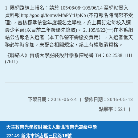
1. 限網路線上報名：請於 105/06/06~105/06/14 至網站登入
資料報 http://goo.gl/forms/MfaPYtUpKb (不符報名時間恕不受
理) ，審核標準依當年度報名之學校，系上再訂定每校入選
最少名額(以目前二年級優先錄取)。 2. 105/6/22(一)在本系網
站公告報名入選者（本工作營不需繳交費用），入選者當天
務必準時參加，未配合相關規定，系上有權取消資格。
《聯絡人》實踐大學服裝設計學系陳秘書 Tel：02-2538-1111
(7611)
下架日期：
2016-05-24
|
發佈日期：
2016-05-13
點擊率：
521
|
天主教崇光學校財團法人新北市崇光高級中學
23149 新北市新店區三民路18號