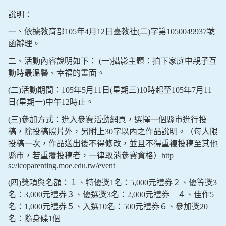
說明：
一、依據教育部105年4月12日臺教社(二)字第1050049937號
函辦理。
二、活動內容說明如下： (一)攝影主題：拍下家庭中親子互
動時最溫馨、幸福的畫面。
(二)活動期間：105年5月11日(星期三)10時起至105年7月11
日(星期一)中午12時止。
(三)參加方式：進入參賽活動網頁，選擇一個縣市進行投
稿，除投稿照片外，另附上30字以內之作品說明。（每人限
投稿一次，作品送出後不得修改，並且不得重複投稿至其他
縣市，若重覆投稿者，一律取消參賽資格）http
s://icoparenting.moe.edu.tw/event
(四)獎項與名額：１、特優獎1名：5,000元禮券２、優等獎3
名：3,000元禮券３、優選獎3名：2,000元禮券 ４、佳作5
名：1,000元禮券５、入選10名：500元禮券６、參加獎20
名：隨身碟1個