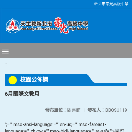
移至網頁之主要內容區位置
新北市崇光高級中學
:::
校園公佈欄
6月國際文教月
發布單位：
圖書館
|
發布人：
BBQSU119
";="" mso-ansi-language:="" en-us;="" mso-fareast-
language:="" zh-tw;="" mso-bidi-language:="" ar-sa"="">國際