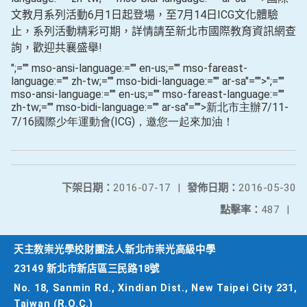
文教月系列活動
6
月
1
日起登場，至
7
月
14
日
ICG
文化體驗
止，系列活動精彩可期，詳情請至新北市國際教育資訊網查
詢，歡迎共襄盛舉
!
";="" mso-ansi-language:="" en-us;="" mso-fareast-
language:="" zh-tw;="" mso-bidi-language:="" ar-sa"="">
";=""
mso-ansi-language:="" en-us;="" mso-fareast-language:=""
zh-tw;="" mso-bidi-language:="" ar-sa"="">新北市主辦
7/11-
7/16
國際少年運動會
(ICG)
，邀您一起來加油！
下架日期：
2016-07-17
|
發佈日期：
2016-05-30
點擊率：
487
|
天主教崇光學校財團法人新北市崇光高級中學
23149 新北市新店區三民路18號
No. 18, Sanmin Rd., Xindian Dist., New Taipei City 231,
Taiwan (R.O.C.)