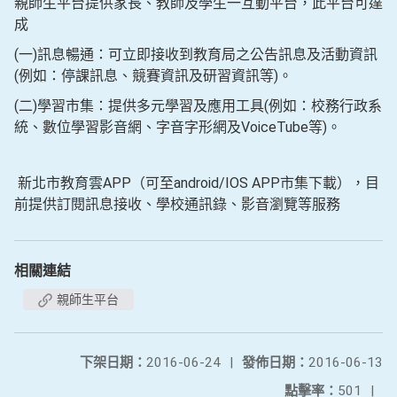
親師生平台提供家長、教師及學生一互動平台，此平台可達
成
(一)訊息暢通：可立即接收到教育局之公告訊息及活動資訊
(例如：停課訊息、競賽資訊及研習資訊等)。
(二)學習市集：提供多元學習及應用工具(例如：校務行政系
統、數位學習影音網、字音字形網及VoiceTube等)。
新北市教育雲APP（可至android/IOS APP市集下載），目
前提供訂閱訊息接收、學校通訊錄、影音瀏覽等服務
相關連結
親師生平台
下架日期：
2016-06-24
|
發佈日期：
2016-06-13
點擊率：
501
|