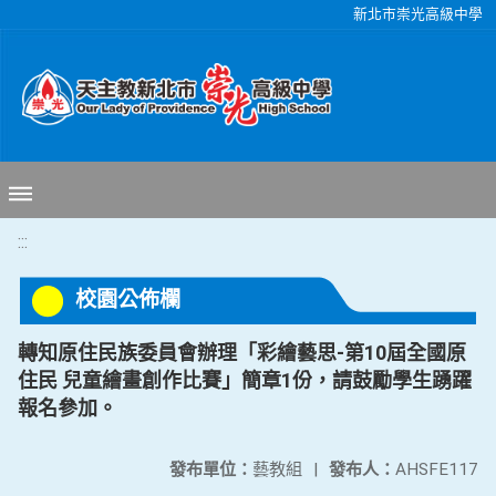
移至網頁之主要內容區位置
新北市崇光高級中學
:::
校園公佈欄
轉知原住民族委員會辦理「彩繪藝思-第10屆全國原
住民 兒童繪畫創作比賽」簡章1份，請鼓勵學生踴躍
報名參加。
發布單位：
藝教組
|
發布人：
AHSFE117