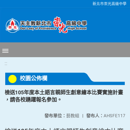
移至網頁之主要內容區位置
新北市崇光高級中學
:::
校園公佈欄
檢送105年度本土語言親師生創意繪本比賽實施計畫
，請各校踴躍報名參加。
發布單位：
藝教組
|
發布人：
AHSFE117