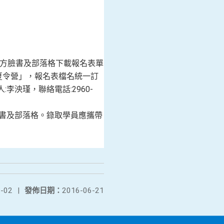
動」官方臉書及部落格下載報名表單
像創作夏令營」，報名表檔名統一訂
李泱瑾，聯絡電話:2960-
官方臉書及部落格。錄取學員應攜帶
-02
|
發佈日期：
2016-06-21