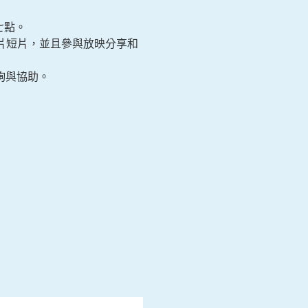
七點。
錄片短片，並且參與放映分享和
詢與協助。