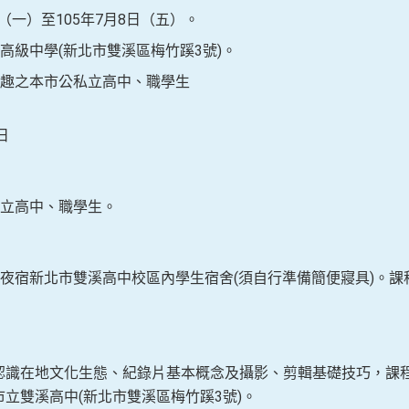
日（一）至105年7月8日（五）。
高級中學(新北市雙溪區梅竹蹊3號)。
趣之本市公私立高中、職學生
日
立高中、職學生。
夜宿新北市雙溪高中校區內學生宿舍
(須自行準備簡便寢具)。
認識在地文化生態、紀錄片基本概念及攝影、剪輯基礎技巧，課
市立雙溪高中
(
新北市雙溪區梅竹蹊3號)。