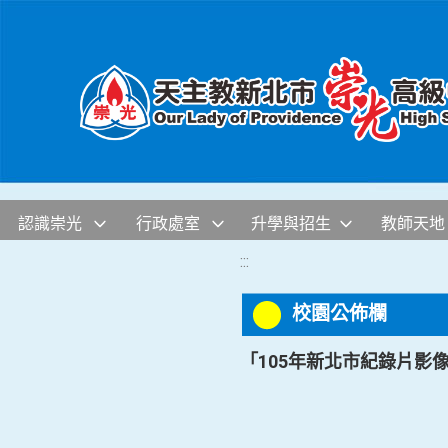
移至網頁之主要內容區位置
認識崇光
行政處室
升學與招生
教師天地
:::
校園公佈欄
「105年新北市紀錄片影