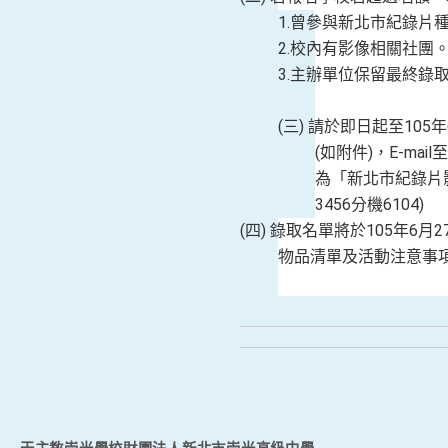
1.曾參與新北市紀錄片
2.校內有影像相關社團
3.主辦單位保留最終錄
(三
) 請於即日起至105
(如附件)，E-ma
為「新北市紀錄片影
3456分機6104)
(四
) 錄取名單將於105年6月
物品清單及活動注意事