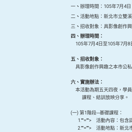
一
、
辦理時間：105年7月4
二
、
活動地點：新北市立雙溪
三
、
招收對象：具影像創作興
四、辦理時間：
105年
7月4日至105年7月8
五、招收對象：
具影像創作興趣之本市公私
六、實施辦法：
本活動為期五天四夜，學員
課程、結訓放映分享。
(一
) 第1階段─基礎課程：
1.
""="">
活動內容：包含
2.
""="">
活動地點：新北