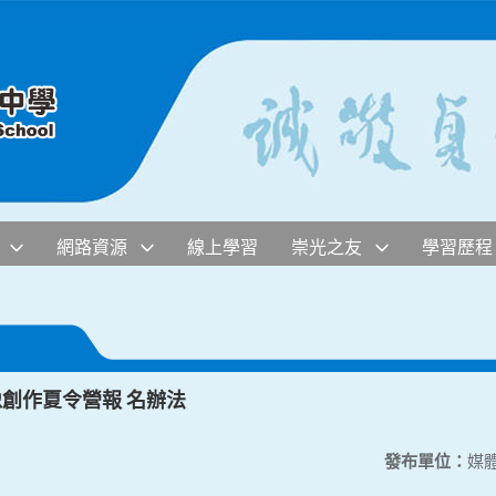
網路資源
線上學習
崇光之友
學習歷程
像創作夏令營報 名辦法
發布單位：
媒