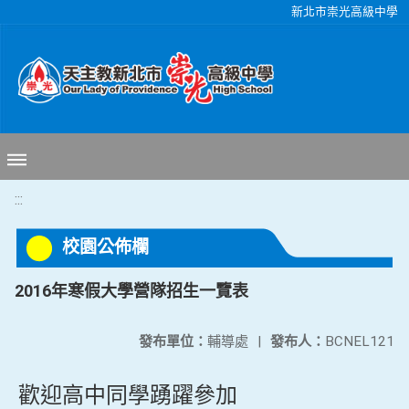
移至網頁之主要內容區位置
新北市崇光高級中學
:::
校園公佈欄
2016年寒假大學營隊招生一覽表
發布單位：
輔導處
|
發布人：
BCNEL121
歡迎高中同學踴躍參加