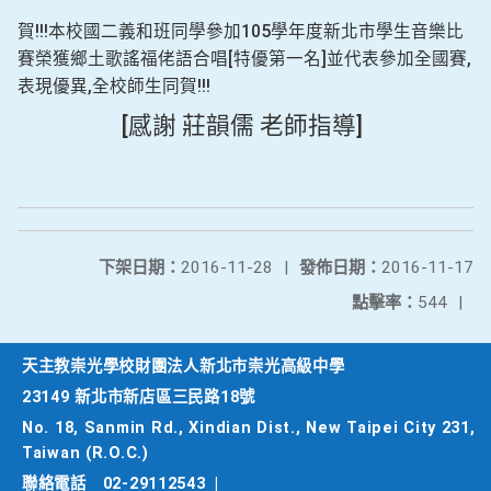
賀!!!本校國二義和班同學參加105學年度新北市學生音樂比
賽榮獲鄉土歌謠福佬語合唱[特優第一名]並代表參加全國賽,
表現優異,全校師生同賀!!!
[感謝 莊韻儒 老師指導]
下架日期：
2016-11-28
|
發佈日期：
2016-11-17
點擊率：
544
|
天主教崇光學校財團法人新北市崇光高級中學
23149 新北市新店區三民路18號
No. 18, Sanmin Rd., Xindian Dist., New Taipei City 231,
Taiwan (R.O.C.)
聯絡電話
02-29112543
|