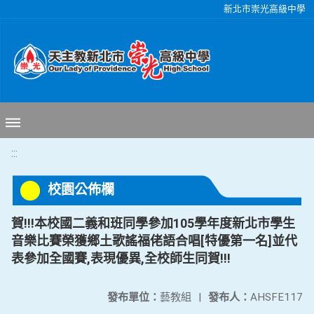
移至網頁之主要內容區位置
新北市崇光高級中學
:::
校園公佈欄
賀!!!本校國二義和班同學參加105學年度新北市學生
音樂比賽榮獲鄉土歌謠福佬語合唱[特優第一名]並代
表參加全國賽,表現優異,全校師生同賀!!!
發布單位：
藝教組
|
發布人：
AHSFE117