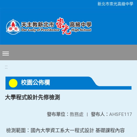
移至網頁之主要內容區位置
新北市崇光高級中學
:::
校園公佈欄
大學程式設計先修檢測
發布單位：
教務處
|
發布人：
AHSFE117
檢測範圍：國內大學資工系大一程式設計 基礎課程內容