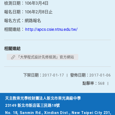
檢測日期：106年3月4日
報名日期：106年2月8日止
報名方式：網路報名
相關連結：
‧http://apcs.csie.ntnu.edu.tw/
相關連結
「大學程式設計先修檢測」官方網站
下架日期：
2017-01-17
|
發佈日期：
2017-01-06
點擊率：
568
|
天主教崇光學校財團法人新北市崇光高級中學
23149 新北市新店區三民路18號
No. 18, Sanmin Rd., Xindian Dist., New Taipei City 231,