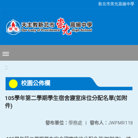
移至網頁之主要內容區位置
新北市崇光高級中學
:::
校園公佈欄
105學年第二學期學生宿舍寢室床位分配名單(如附
件)
發布單位：
學務處
|
發布人：
JWPMR118