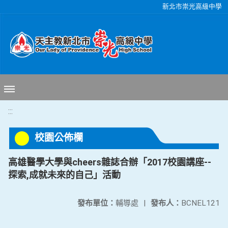
移至網頁之主要內容區位置
新北市崇光高級中學
:::
校園公佈欄
高雄醫學大學與cheers雜誌合辦「2017校園講座--
探索,成就未來的自己」活動
發布單位：
輔導處
|
發布人：
BCNEL121