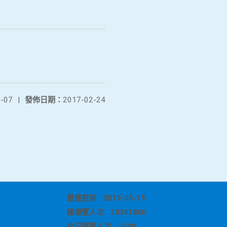
-07
|
發佈日期：
2017-02-24
最後更新
2019-05-15
總瀏覽人次
10361866
今日瀏覽人次
2539