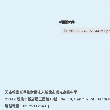
相關附件
2017-2-24-9-51-44-nf1.p
天主教崇光學校財團法人新北市崇光高級中學
23149 新北市新店區三民路18號
No. 18, Sanmin Rd., Xindia
聯絡電話
02-29112543
|