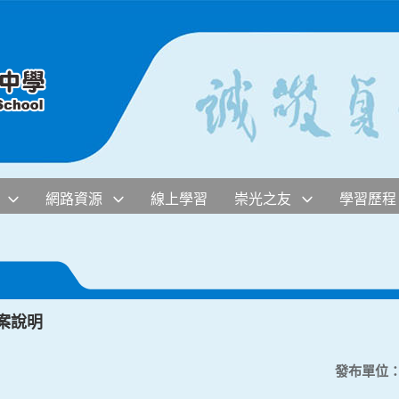
網路資源
線上學習
崇光之友
學習歷程
案說明
發布單位