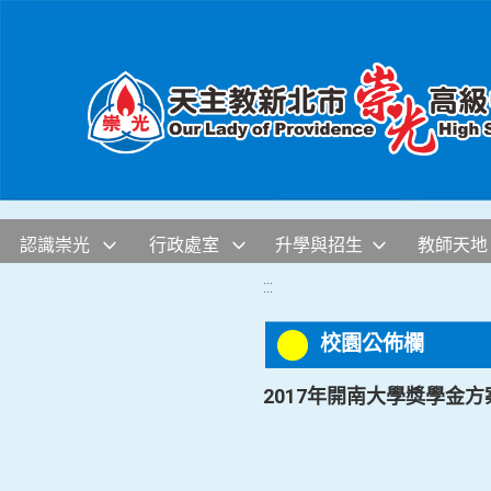
移至網頁之主要內容區位置
認識崇光
行政處室
升學與招生
教師天地
:::
校園公佈欄
2017年開南大學獎學金方