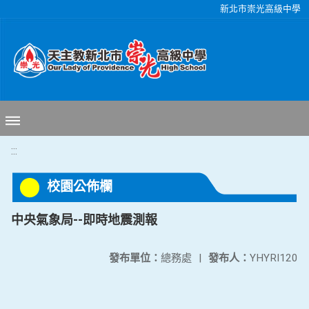
移至網頁之主要內容區位置
新北市崇光高級中學
:::
校園公佈欄
中央氣象局--即時地震測報
發布單位：
總務處
|
發布人：
YHYRI120