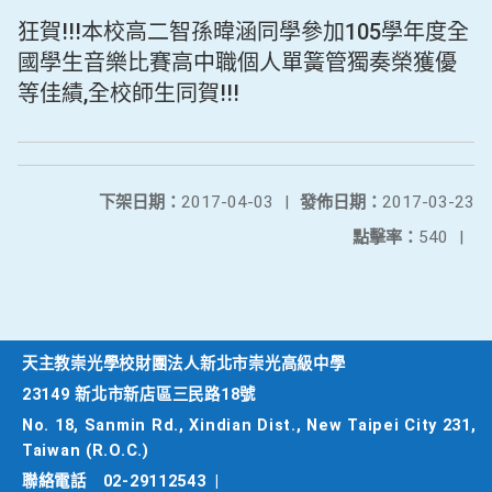
狂賀!!!本校高二智孫暐涵同學參加105學年度全
國學生音樂比賽高中職個人單簧管獨奏榮獲優
等佳績,全校師生同賀!!!
下架日期：
2017-04-03
|
發佈日期：
2017-03-23
點擊率：
540
|
天主教崇光學校財團法人新北市崇光高級中學
23149 新北市新店區三民路18號
No. 18, Sanmin Rd., Xindian Dist., New Taipei City 231,
Taiwan (R.O.C.)
聯絡電話
02-29112543
|