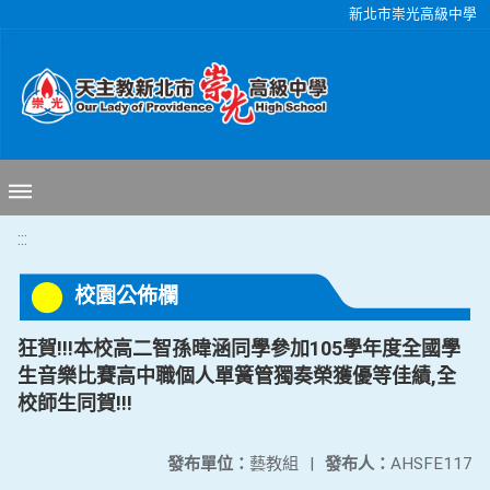
移至網頁之主要內容區位置
新北市崇光高級中學
:::
校園公佈欄
狂賀!!!本校高二智孫暐涵同學參加105學年度全國學
生音樂比賽高中職個人單簧管獨奏榮獲優等佳績,全
校師生同賀!!!
發布單位：
藝教組
|
發布人：
AHSFE117