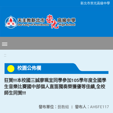
移至網頁之主要內容區位置
新北市崇光高級中學
:::
校園公佈欄
狂賀!!!本校國三誠廖珮宜同學參加105學年度全國學
生音樂比賽國中部個人直笛獨奏榮獲優等佳績,全校
師生同賀!!!
發布單位：
藝教組
|
發布人：
AHSFE117