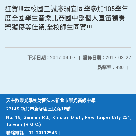
狂賀!!!本校國三誠廖珮宜同學參加105學年
度全國學生音樂比賽國中部個人直笛獨奏
榮獲優等佳績,全校師生同賀!!!
下架日期：
2017-04-07
|
發佈日期：
2017-03-27
點擊率：
480
|
天主教崇光學校財團法人新北市崇光高級中學
23149 新北市新店區三民路18號
No. 18, Sanmin Rd., Xindian Dist., New Taipei City 231,
Taiwan (R.O.C.)
聯絡電話
02-29112543
|