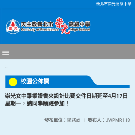
移至網頁之主要內容區位置
新北市崇光高級中學
:::
校園公佈欄
崇光女中畢業證書夾設計比賽交件日期延至4月17日
星期一，請同學踴躍參加！
發布單位：
學務處
|
發布人：
JWPMR118