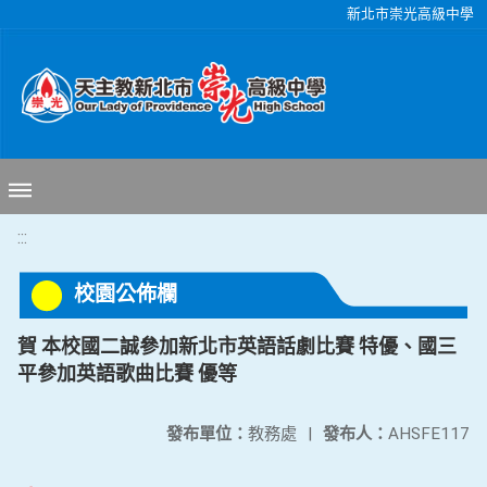
移至網頁之主要內容區位置
新北市崇光高級中學
:::
校園公佈欄
賀 本校國二誠參加新北市英語話劇比賽 特優、國三
平參加英語歌曲比賽 優等
發布單位：
教務處
|
發布人：
AHSFE117