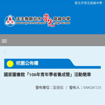
移至網頁之主要內容區位置
新北市崇光高級中學
:::
校園公佈欄
國家圖書館「106年青年學者養成營」活動簡章
發布單位：
圖書館
|
發布人：
SNKQK125