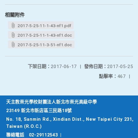
相關附件
2017-5-25-11-1-43-nf1.pdf
2017-5-25-11-1-43-nf1.doc
2017-5-25-11-3-51-nf1.doc
下架日期：
2017-06-17
|
發佈日期：
2017-05-25
點擊率：
467
|
天主教崇光學校財團法人新北市崇光高級中學
23149 新北市新店區三民路18號
No. 18, Sanmin Rd., Xindian Dist., New Taipei City 231,
Taiwan (R.O.C.)
聯絡電話
02-29112543
|