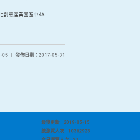
文化創意產業園區中4A
-05
|
發佈日期：
2017-05-31
最後更新
2019-05-15
總瀏覽人次
10362923
今日瀏覽人次
27