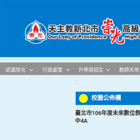
移至網頁之主要內容區位置
認識崇光
行政處室
升學與招生
教師天地
:::
校園公佈欄
臺北市106年度未來數位教
中4A