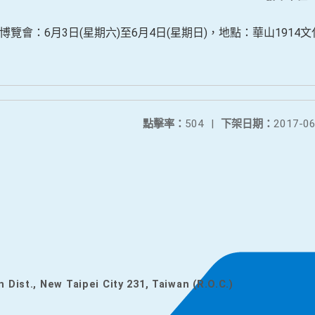
覽會：6月3日(星期六)至6月4日(星期日)，地點：華山1914
點擊率：
504
|
下架日期：
2017-06
n Dist., New Taipei City 231, Taiwan (R.O.C.)