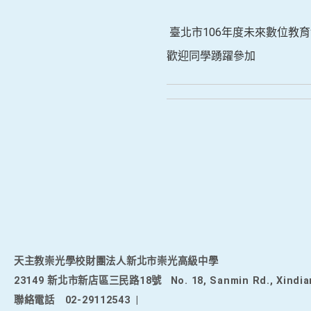
臺北市106年度未來數位教育博
歡迎同學踴躍參加
天主教崇光學校財團法人新北市崇光高級中學
23149 新北市新店區三民路18號
No. 18, Sanmin Rd., Xindia
聯絡電話
02-29112543
|