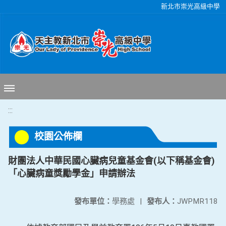
移至網頁之主要內容區位置
新北市崇光高級中學
:::
校園公佈欄
財團法人中華民國心臟病兒童基金會(以下稱基金會)
「心臟病童獎勵學金」申請辦法
發布單位：
學務處
|
發布人：
JWPMR118