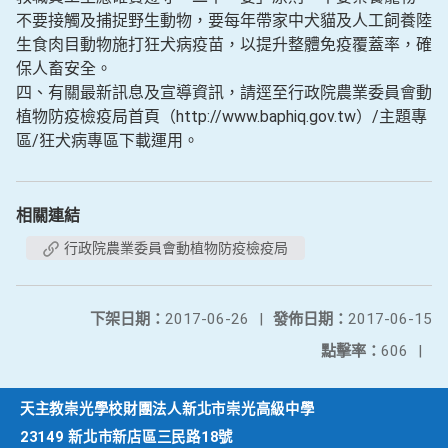
不要接觸及捕捉野生動物，要每年帶家中犬貓及人工飼養陸
生食肉目動物施打狂犬病疫苗，以提升整體免疫覆蓋率，確
保人畜安全。
四、有關最新訊息及宣導資訊，請逕至行政院農業委員會動
植物防疫檢疫局首頁（http://www.baphiq.gov.tw）/主題專
區/狂犬病專區下載運用。
相關連結
行政院農業委員會動植物防疫檢疫局
下架日期：
2017-06-26
|
發佈日期：
2017-06-15
點擊率：
606
|
天主教崇光學校財團法人新北市崇光高級中學
23149 新北市新店區三民路18號