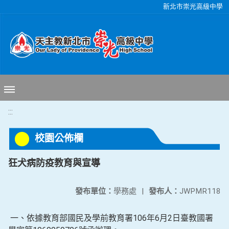
移至網頁之主要內容區位置
新北市崇光高級中學
:::
校園公佈欄
狂犬病防疫教育與宣導
發布單位：
學務處
|
發布人：
JWPMR118
一、依據教育部國民及學前教育署106年6月2日臺教國署