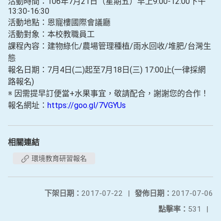
活動時間：106年7月21日（星期五）早上9:00-12:00下午
13:30-16:30
活動地點：恩寵樓國際會議廳
活動對象：本校教職員工
課程內容：建物綠化/農場管理種植/雨水回收/堆肥/台灣生
態
報名日期：7月4日(二)起至7月18日(三) 17:00止(一律採網
路報名)
※ 因需提早訂便當+水果事宜，敬請配合，謝謝您的合作！
報名網址：
https://goo.gl/7VGYUs
相關連結
環境教育研習報名
下架日期：
2017-07-22
|
發佈日期：
2017-07-06
點擊率：
531
|