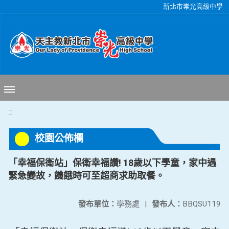
移至網頁之主要內容區位置
新北市崇光高級中學
:::
校園公佈欄
「幸福保衛站」保衛幸福讚! 18歲以下學童，家中遇
緊急變故，饑餓時可至超商求助取餐。
發布單位：
學務處
|
發布人：
BBQSU119