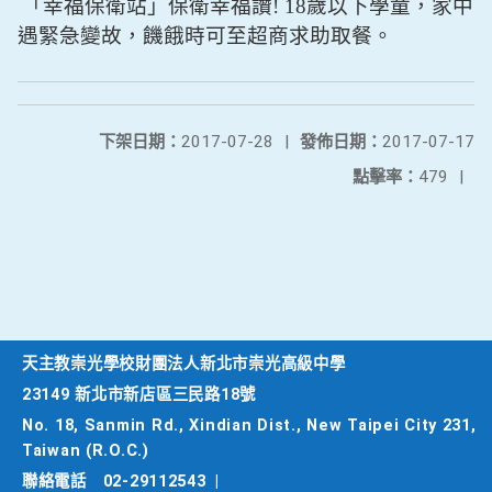
「幸福保衛站」保衛幸福讚
! 18
歲以下學童，家中
遇緊急變故，饑餓時可至超商求助取餐。
下架日期：
2017-07-28
|
發佈日期：
2017-07-17
點擊率：
479
|
天主教崇光學校財團法人新北市崇光高級中學
23149 新北市新店區三民路18號
No. 18, Sanmin Rd., Xindian Dist., New Taipei City 231,
Taiwan (R.O.C.)
聯絡電話
02-29112543
|