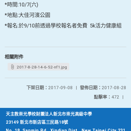
*時間:10/7(六)
*地點:大佳河濱公園
*報名:於9/10前透過學校報名者免費 5k活力健康組
相關附件
2017-8-28-14-6-52-nf1.jpg
下架日期：
2017-09-08
|
發佈日期：
2017-08-28
點擊率：
472
|
天主教崇光學校財團法人新北市崇光高級中學
23149 新北市新店區三民路18號
No. 18, Sanmin Rd., Xindian Dist., New Taipei City 231,