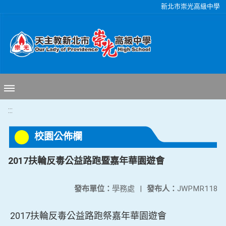
移至網頁之主要內容區位置
新北市崇光高級中學
:::
校園公佈欄
2017扶輪反毒公益路跑暨嘉年華園遊會
發布單位：
學務處
|
發布人：
JWPMR118
2017扶輪反毒公益路跑祭嘉年華園遊會