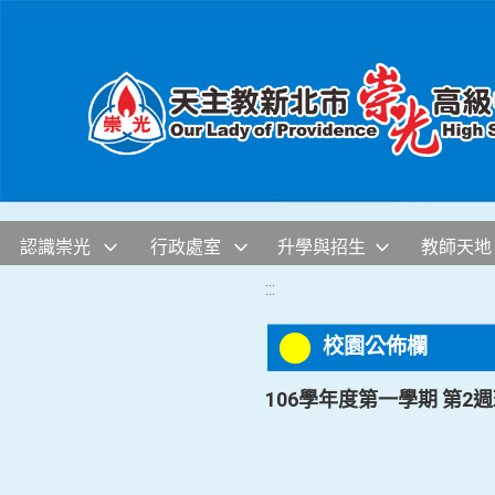
移至網頁之主要內容區位置
認識崇光
行政處室
升學與招生
教師天地
:::
校園公佈欄
106學年度第一學期 第2