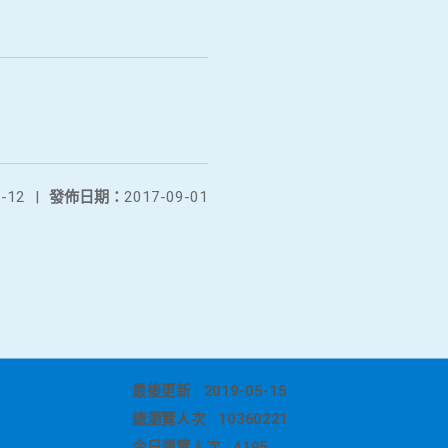
-12
|
發佈日期：
2017-09-01
最後更新
2019-05-15
總瀏覽人次
10360221
今日瀏覽人次
4195