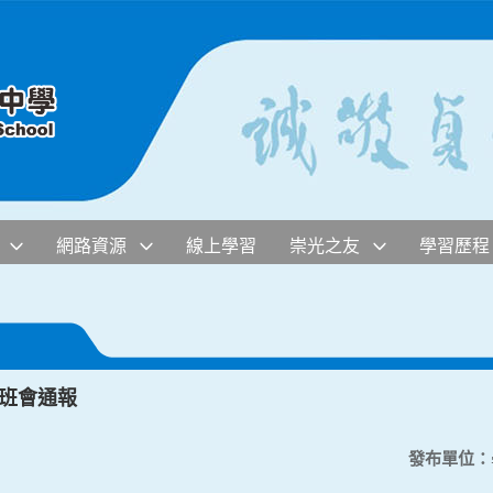
網路資源
線上學習
崇光之友
學習歷程
週班會通報
發布單位：