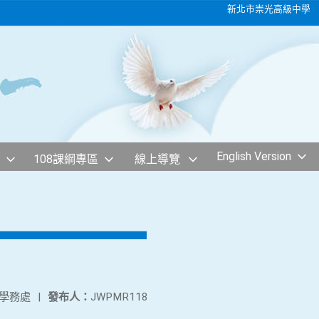
新北市崇光高級中學
English Version
108課綱專區
線上導覽
學務處
|
發布人：
JWPMR118