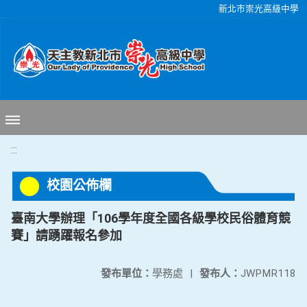
移至網頁之主要內容區位置
新北市崇光高級中學
:::
校園公佈欄
臺南大學辦理「106學年度全國各級學校民俗體育競
賽」請踴躍報名參加
發布單位：
學務處
|
發布人：
JWPMR118