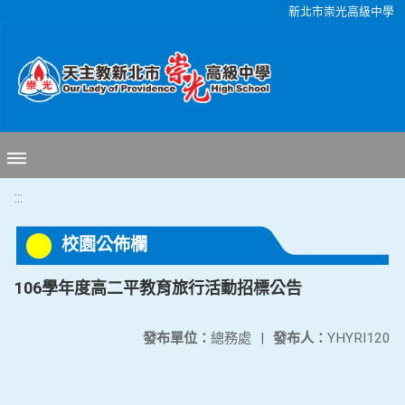
移至網頁之主要內容區位置
新北市崇光高級中學
:::
校園公佈欄
106學年度高二平教育旅行活動招標公告
發布單位：
總務處
|
發布人：
YHYRI120