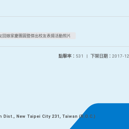
友回娘家慶團圓暨傑出校友表揚活動照片
點擊率：
531
|
下架日期：
2017-12
n Dist., New Taipei City 231, Taiwan (R.O.C.)