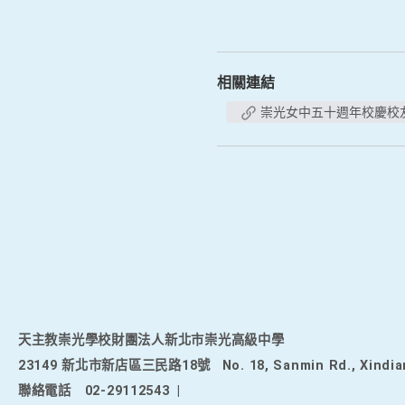
相關連結
崇光女中五十週年校慶校
天主教崇光學校財團法人新北市崇光高級中學
23149 新北市新店區三民路18號
No. 18, Sanmin Rd., Xindia
聯絡電話
02-29112543
|