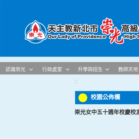
移至網頁之主要內容區位置
認識崇光
行政處室
升學與招生
教師天地
:::
校園公佈欄
崇光女中五十週年校慶校