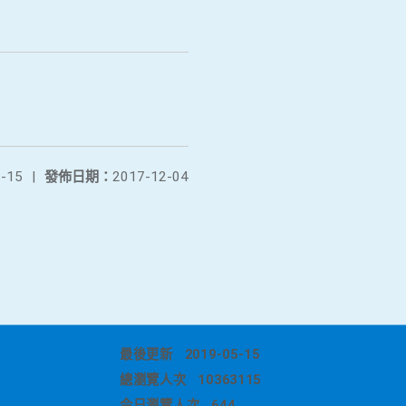
-15
|
發佈日期：
2017-12-04
最後更新
2019-05-15
總瀏覽人次
10363115
今日瀏覽人次
644