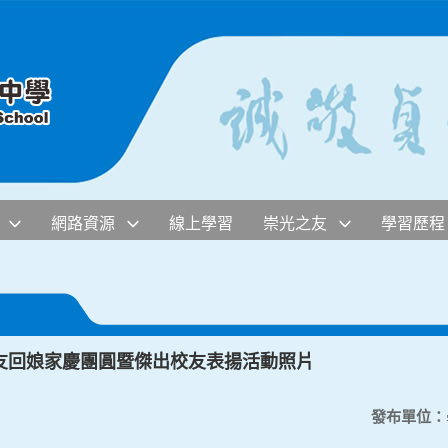
網路資源
線上學習
崇光之友
學習歷程
友回娘家慶團圓暨傑出校友表揚活動照片
發布單位：