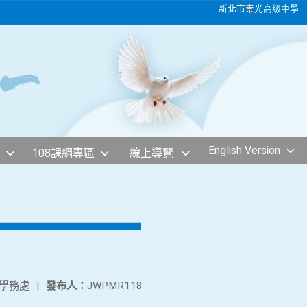
新北市崇光高級中學
English Version
108課綱專區
線上導覽
學務處
|
發布人：
JWPMR118