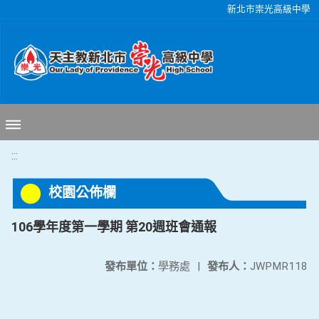
移至網頁之主要內容區位置
新北市崇光高級中學
:::
校園公佈欄
106學年度第一學期 第20週班會通報
發布單位：
學務處
|
發布人：
JWPMR118