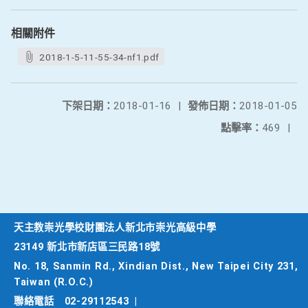
相關附件
2018-1-5-11-55-34-nf1.pdf
下架日期：
2018-01-16
|
發佈日期：
2018-01-05
點擊率：
469
|
天主教崇光學校財團法人新北市崇光高級中學
23149 新北市新店區三民路18號
No. 18, Sanmin Rd., Xindian Dist., New Taipei City 231,
Taiwan (R.O.C.)
聯絡電話
02-29112543
|