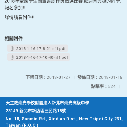
2018年全國學生圖畫書創作獎徵選比賽,歡迎有興趣的同學,
報名參加!!
詳情請看附件!!
相關附件
2018-1-16-17-8-21-nf1.pdf
2018-1-16-17-10-40-nf1.pdf
下架日期：
2018-01-27
|
發佈日期：
2018-01-16
點擊率：
524
|
天主教崇光學校財團法人新北市崇光高級中學
23149 新北市新店區三民路18號
No. 18, Sanmin Rd., Xindian Dist., New Taipei City 231,
Taiwan (R.O.C.)