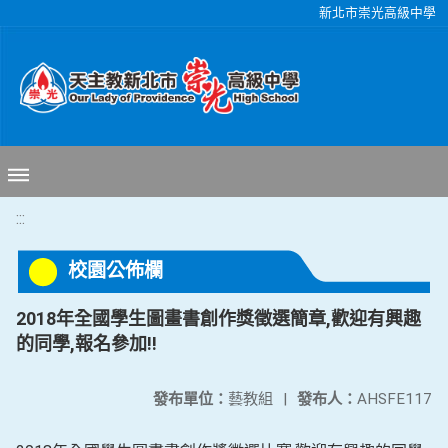
移至網頁之主要內容區位置
新北市崇光高級中學
:::
校園公佈欄
2018年全國學生圖畫書創作獎徵選簡章,歡迎有興趣
的同學,報名參加!!
發布單位：
藝教組
|
發布人：
AHSFE117