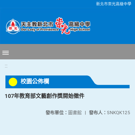
移至網頁之主要內容區位置
新北市崇光高級中學
:::
校園公佈欄
107年教育部文藝創作獎開始徵件
發布單位：
圖書館
|
發布人：
SNKQK125