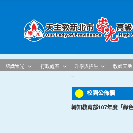
移至網頁之主要內容區位置
認識崇光
行政處室
升學與招生
教師天地
:::
校園公佈欄
轉知教育部107年度「綠