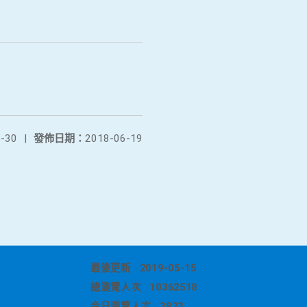
-30
|
發佈日期：
2018-06-19
最後更新
2019-05-15
總瀏覽人次
10362518
今日瀏覽人次
3823