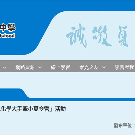
網路資源
線上學習
崇光之友
學習歷程
色化學大手牽小夏令營」活動
發布單位