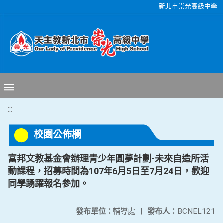
移至網頁之主要內容區位置
新北市崇光高級中學
:::
校園公佈欄
富邦文教基金會辦理青少年圓夢計劃-未來自造所活
動課程，招募時間為107年6月5日至7月24日，歡迎
同學踴躍報名參加。
發布單位：
輔導處
|
發布人：
BCNEL121