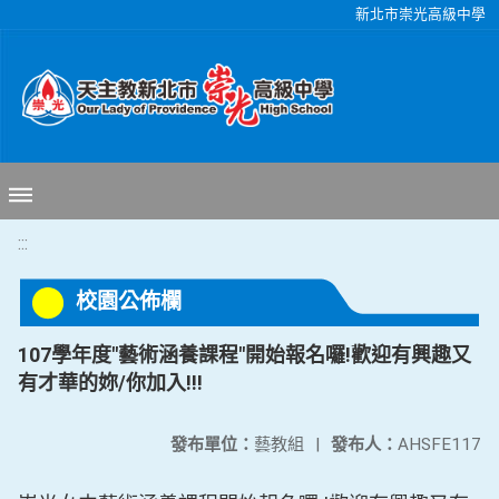
移至網頁之主要內容區位置
新北市崇光高級中學
:::
校園公佈欄
107學年度"藝術涵養課程"開始報名囉!歡迎有興趣又
有才華的妳/你加入!!!
發布單位：
藝教組
|
發布人：
AHSFE117