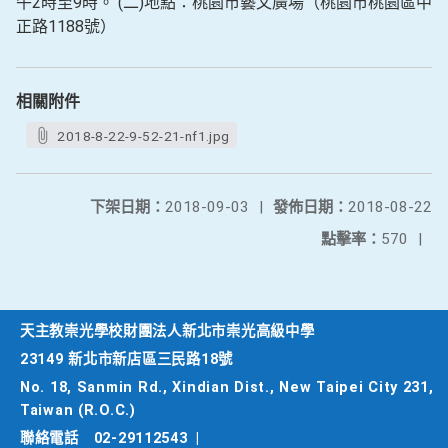
午2時至9時。 (二)地點：桃園市藝文廣場（桃園市桃園區中
正路1188號）
相關附件
2018-8-22-9-52-21-nf1.jpg
下架日期：
2018-09-03
|
發佈日期：
2018-08-22
點擊率：
570
|
天主教崇光學校財團法人新北市崇光高級中學
23149 新北市新店區三民路18號
No. 18, Sanmin Rd., Xindian Dist., New Taipei City 231,
Taiwan (R.O.C.)
聯絡電話
02-29112543
|