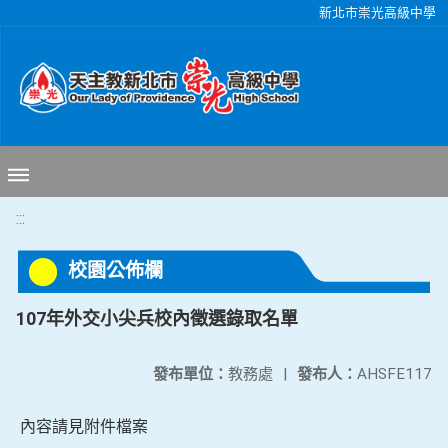
移至網頁之主要內容區位置
新北市崇光高級中學
:::
校園公佈欄
107年外交小尖兵校內徵選錄取名單
發布單位：
教務處
|
發布人：
AHSFE117
內容請見附件檔案