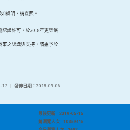
詳如說明，請查照。
認證許可，於2018年更
榮獲
賽事之認識與支持，請惠
予於
-17
|
發佈日期：
2018-09-06
最後更新
2019-05-15
總瀏覽人次
10359415
今日瀏覽人次
2687