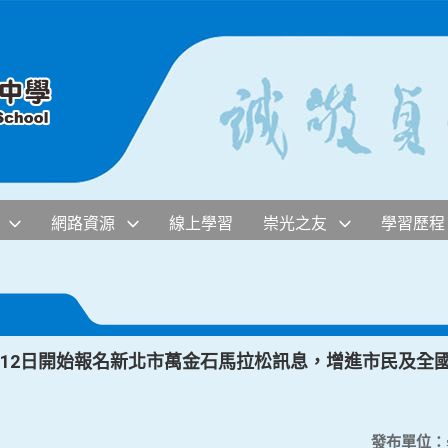
網路資源
線上學習
崇光之友
學習歷程
月12日開始報名新北市萬金石馬拉松訊息，增進市民及全
發布單位：