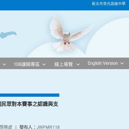
新北市崇光高級中學
English Version
108課綱專區
線上導覽
國民眾對本賽事之認識與支
學務處
|
發布人：
JWPMR118