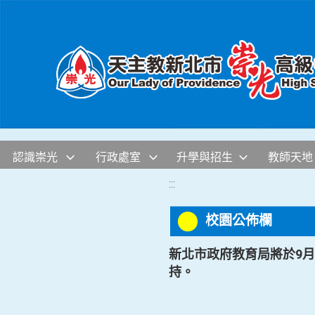
移至網頁之主要內容區位置
認識崇光
行政處室
升學與招生
教師天地
:::
校園公佈欄
新北市政府教育局將於9
持。